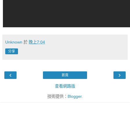
Unknown
於
晚上7:04
分享
‹
›
首頁
查看網路版
技術提供：
Blogger
.